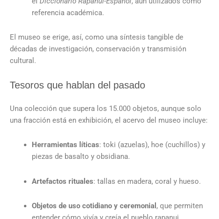
el
Diccionario Rapanui-Español
, aún utilizados como
referencia académica.
El museo se erige, así, como una síntesis tangible de
décadas de investigación, conservación y transmisión
cultural.
Tesoros que hablan del pasado
Una colección que supera los 15.000 objetos, aunque solo
una fracción está en exhibición, el acervo del museo incluye:
Herramientas líticas
: toki (azuelas), hoe (cuchillos) y
piezas de basalto y obsidiana.
Artefactos rituales
: tallas en madera, coral y hueso.
Objetos de uso cotidiano y ceremonial
, que permiten
entender cómo vivía y creía el pueblo rapanui.