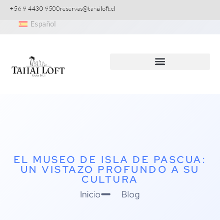
+56 9 4430 9500
reservas@tahailoft.cl
Español
Experiencias & Expediciones
EL MUSEO DE ISLA DE PASCUA:
UN VISTAZO PROFUNDO A SU
CULTURA
Inicio
Blog