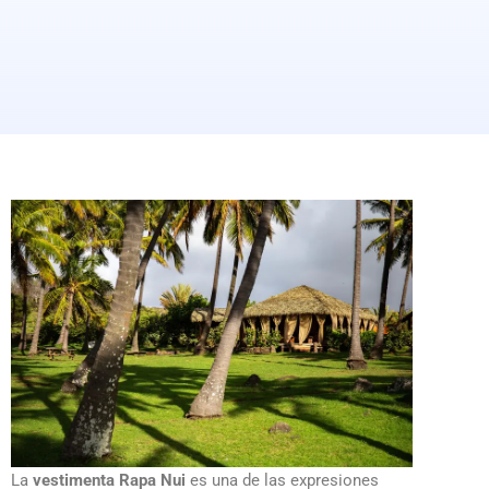
La
vestimenta Rapa Nui
es una de las expresiones