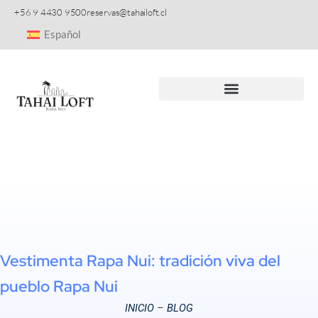
+56 9 4430 9500
reservas@tahailoft.cl
Español
Experiencias & Expediciones
Vestimenta Rapa Nui: tradición viva del
pueblo Rapa Nui
INICIO
–
BLOG