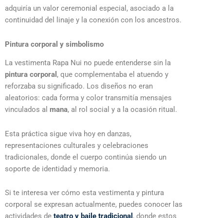
adquiría un valor ceremonial especial, asociado a la
continuidad del linaje y la conexión con los ancestros.
Pintura corporal y simbolismo
La vestimenta Rapa Nui no puede entenderse sin la
pintura corporal
, que complementaba el atuendo y
reforzaba su significado. Los diseños no eran
aleatorios: cada forma y color transmitía mensajes
vinculados al
mana
, al rol social y a la ocasión ritual.
Esta práctica sigue viva hoy en danzas,
representaciones culturales y celebraciones
tradicionales, donde el cuerpo continúa siendo un
soporte de identidad y memoria.
Si te interesa ver cómo esta vestimenta y pintura
corporal se expresan actualmente, puedes conocer las
actividades de
teatro y baile tradicional
, donde estos