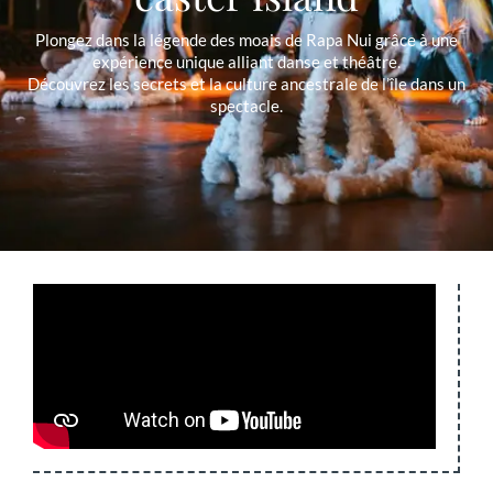
Plongez dans la légende des moais de Rapa Nui grâce à une
expérience unique alliant danse et théâtre.
Découvrez les secrets et la culture ancestrale de l’île dans un
spectacle.