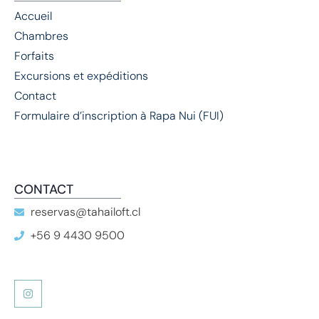
Accueil
Chambres
Forfaits
Excursions et expéditions
Contact
Formulaire d’inscription à Rapa Nui (FUI)
CONTACT
reservas@tahailoft.cl
+56 9 4430 9500
I
n
s
t