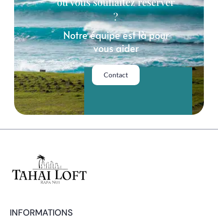
ou vous souhaitez réserver
?
Notre équipe est là pour
vous aider
Contact
INFORMATIONS