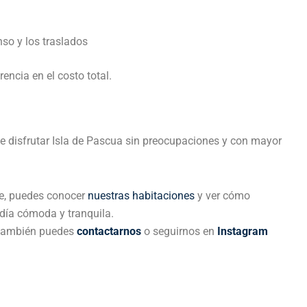
nso y los traslados
ncia en el costo total.
te disfrutar Isla de Pascua sin preocupaciones y con mayor
je, puedes conocer
nuestras habitaciones
y ver cómo
día cómoda y tranquila.
a, también puedes
contactarnos
o seguirnos en
Instagram