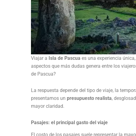
Viajar a
Isla de Pascua
es una experiencia única,
aspectos que más dudas genera entre los viajeros
de Pascua?
La respuesta depende del tipo de viaje, la tempor
presentamos un
presupuesto realista
, desglosad
mayor claridad.
Pasajes: el principal gasto del viaje
El costo de los pasajes suele representar la mayo