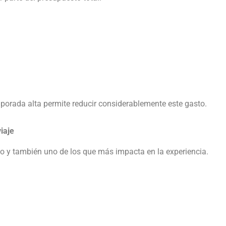
mporada alta permite reducir considerablemente este gasto.
iaje
to y también uno de los que más impacta en la experiencia.