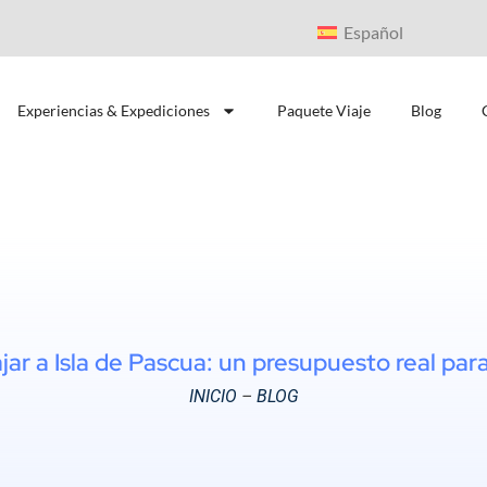
Español
Experiencias & Expediciones
Paquete Viaje
Blog
ar a Isla de Pascua: un presupuesto real para 
INICIO
–
BLOG