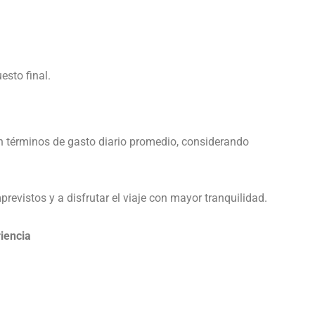
sto final.
e en términos de gasto diario promedio, considerando
previstos y a disfrutar el viaje con mayor tranquilidad.
iencia