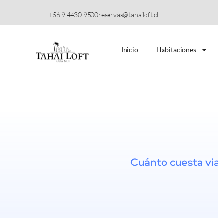
+56 9 4430 9500
reservas@tahailoft.cl
Inicio
Habitaciones
Cuánto cuesta viaj