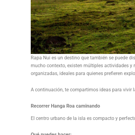
Rapa Nui es un destino que también se puede dis
mucho contexto, existen múltiples actividades y r
organizadas, ideales para quienes prefieren explo
A continuación, te compartimos ideas para vivir 
Recorrer Hanga Roa caminando
El centro urbano de la isla es compacto y perfecto
Qué puedes hacer: