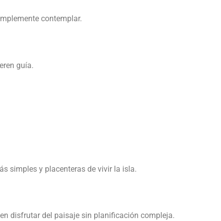
 simplemente contemplar.
eren guía.
 simples y placenteras de vivir la isla.
n disfrutar del paisaje sin planificación compleja.