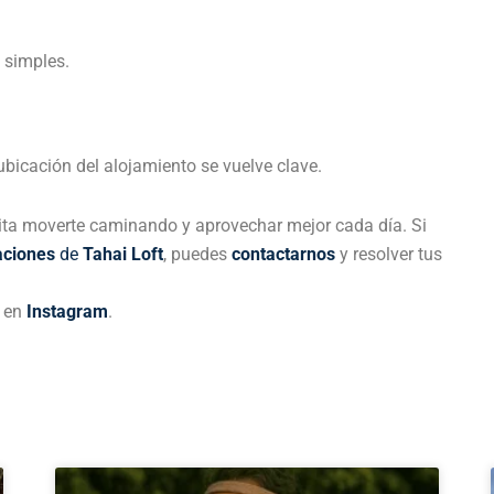
 simples.
ubicación del alojamiento se vuelve clave.
ilita moverte caminando y aprovechar mejor cada día. Si
aciones
de
Tahai Loft
, puedes
contactarnos
y resolver tus
a en
Instagram
.