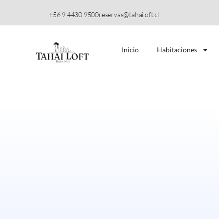
+56 9 4430 9500
reservas@tahailoft.cl
Inicio
Habitaciones