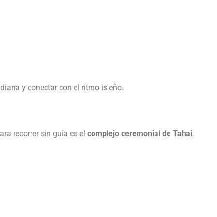
iana y conectar con el ritmo isleño.
ra recorrer sin guía es el
complejo ceremonial de Tahai
.